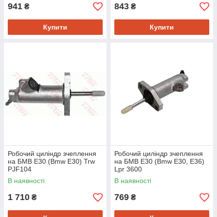
941
843
₴
₴
Купити
Купити
Робочий циліндр зчеплення
Робочий циліндр зчеплення
на БМВ Е30 (Bmw E30) Trw
на БМВ Е30 (Bmw E30, E36)
PJF104
Lpr 3600
В наявності
В наявності
1 710
769
₴
₴