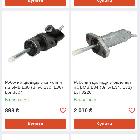
Купити
Купити
Робочий циліндр зчеплення
Робочий циліндр зчеплення
на БМВ Е30 (Bmw E30, E36)
на БМВ Е34 (Bmw E34, E32)
Lpr 3604
Lpr 3226
В наявності
В наявності
898
2 010
₴
₴
Купити
Купити