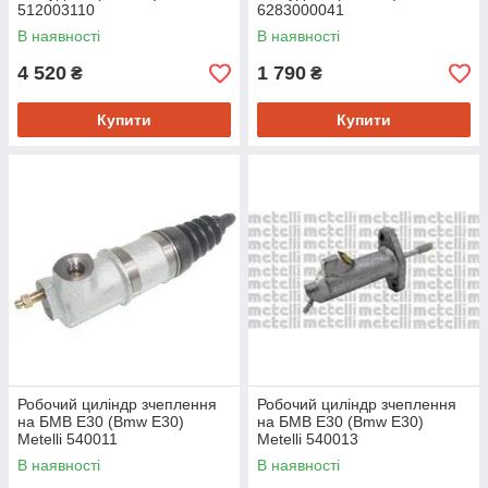
512003110
6283000041
В наявності
В наявності
4 520
1 790
₴
₴
Купити
Купити
Робочий циліндр зчеплення
Робочий циліндр зчеплення
на БМВ Е30 (Bmw E30)
на БМВ Е30 (Bmw E30)
Metelli 540011
Metelli 540013
В наявності
В наявності