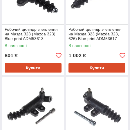
Робочий циліндр зчеплення
Робочий циліндр зчеплення
на Мазда 323 (Mazda 323)
на Мазда 323 (Mazda 323,
Blue print ADM53613
626) Blue print ADM53617
В наявності
В наявності
801
1 002
₴
₴
Купити
Купити