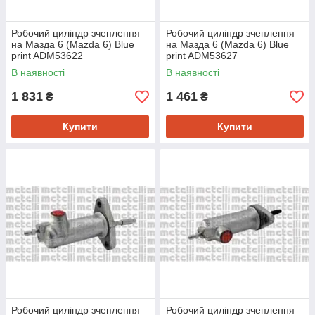
Робочий циліндр зчеплення
Робочий циліндр зчеплення
на Мазда 6 (Mazda 6) Blue
на Мазда 6 (Mazda 6) Blue
print ADM53622
print ADM53627
В наявності
В наявності
1 831
1 461
₴
₴
Купити
Купити
Робочий циліндр зчеплення
Робочий циліндр зчеплення