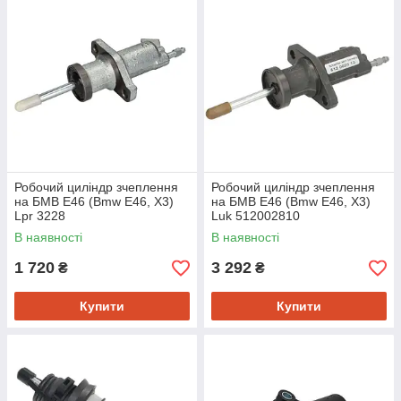
Робочий циліндр зчеплення
Робочий циліндр зчеплення
на БМВ Е46 (Bmw E46, X3)
на БМВ Е46 (Bmw E46, X3)
Lpr 3228
Luk 512002810
В наявності
В наявності
1 720
3 292
₴
₴
Купити
Купити