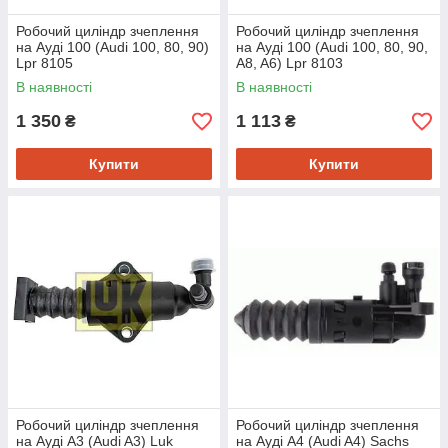
Робочий циліндр зчеплення
Робочий циліндр зчеплення
на Ауді 100 (Audi 100, 80, 90)
на Ауді 100 (Audi 100, 80, 90,
Lpr 8105
A8, A6) Lpr 8103
В наявності
В наявності
1 350
1 113
₴
₴
Купити
Купити
Робочий циліндр зчеплення
Робочий циліндр зчеплення
на Ауді A3 (Audi A3) Luk
на Ауді A4 (Audi A4) Sachs