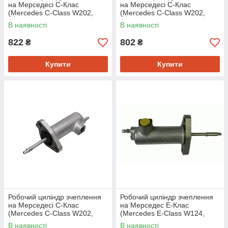
на Мерседесі C-Клас
на Мерседесі C-Клас
(Mercedes C-Class W202,
(Mercedes C-Class W202,
W203, W204, E-Class W124,
W203, W204, E-Class W124,
В наявності
В наявності
W210, W211, W212,
W210, W211, W212,
822
802
₴
₴
Купити
Купити
Робочий циліндр зчеплення
Робочий циліндр зчеплення
на Мерседесі C-Клас
на Мерседес E-Клас
(Mercedes C-Class W202,
(Mercedes E-Class W124,
W203, W204, E-Class W124,
W210, W211, W212, G-Class
В наявності
В наявності