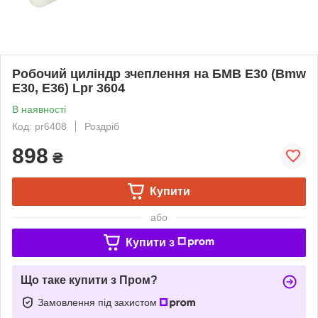
Робочий циліндр зчеплення на БМВ Е30 (Bmw
E30, E36) Lpr 3604
В наявності
Код: pr6408
Роздріб
898
₴
Купити
або
Купити з
Що таке купити з Пром?
Замовлення під захистом