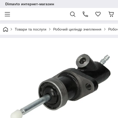
Dimavto интернет-магазин
Товари та послуги
Робочий циліндр зчеплення
Робоч