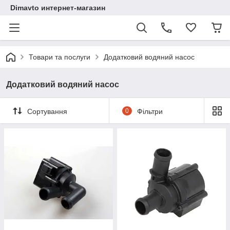
Dimavto интернет-магазин
Товари та послуги
Додатковий водяний насос
Додатковий водяний насос
Сортування
0
Фільтри