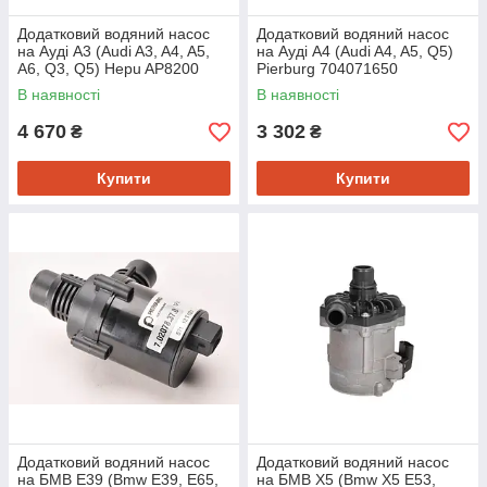
Додатковий водяний насос
Додатковий водяний насос
на Ауді A3 (Audi A3, A4, A5,
на Ауді A4 (Audi A4, A5, Q5)
A6, Q3, Q5) Hepu AP8200
Pierburg 704071650
В наявності
В наявності
4 670
3 302
₴
₴
Купити
Купити
Додатковий водяний насос
Додатковий водяний насос
на БМВ Е39 (Bmw E39, E65,
на БМВ Х5 (Bmw X5 E53,