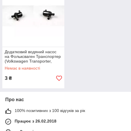
Додатковий водяний насос
на Фольксваген Транспортер
(Volkswagen Transporter,
Sharan, Transporter T5) Hepu
Немає в наявності
AP8209
3
₴
Про нас
100% позитивних з 100 відгуків за рік
Працює з 26.02.2018