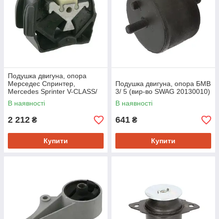
Подушка двигуна, опора
Мерседес Спринтер,
Подушка двигуна, опора БМВ
Mercedes Sprinter V-CLASS/
3/ 5 (вир-во SWAG 20130010)
Віто (пр-во FEBI 26777)
В наявності
В наявності
2 212
641
₴
₴
Купити
Купити