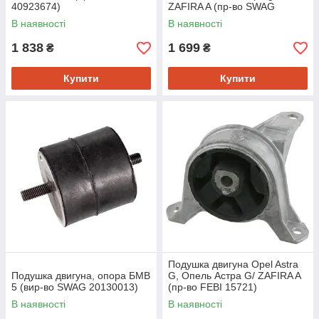
40923674)
ZAFIRA A (пр-во SWAG
40130059)
В наявності
В наявності
1 838
1 699
₴
₴
Купити
Купити
Подушка двигуна Opel Astra
Подушка двигуна, опора БМВ
G, Опель Астра G/ ZAFIRA A
5 (вир-во SWAG 20130013)
(пр-во FEBI 15721)
В наявності
В наявності