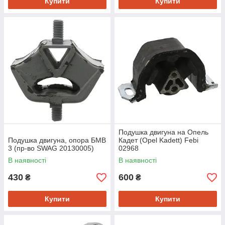
Купити
Купити
Подушка двигуна на Опель
Подушка двигуна, опора БМВ
Кадет (Opel Kadett) Febi
3 (пр-во SWAG 20130005)
02968
В наявності
В наявності
430
600
₴
₴
Купити
Купити