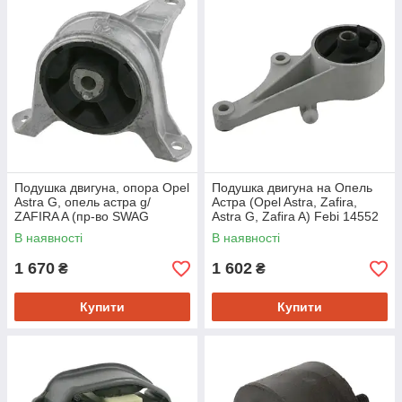
Подушка двигуна, опора Opel
Подушка двигуна на Опель
Astra G, опель астра g/
Астра (Opel Astra, Zafira,
ZAFIRA A (пр-во SWAG
Astra G, Zafira A) Febi 14552
40130061)
В наявності
В наявності
1 670
1 602
₴
₴
Купити
Купити