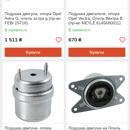
Подушка двигуна, опора Opel
Подушка двигателя, опора
Astra G, опель астра g (пр-во
Opel Vectra, Опель Вектра B
FEBI 15718)
(пр-во MEYLE 6145680011)
В наявності
В наявності
1 511
670
₴
₴
Купити
Купити
Подушка двигуна, опора
Подушка двигуна на Опель