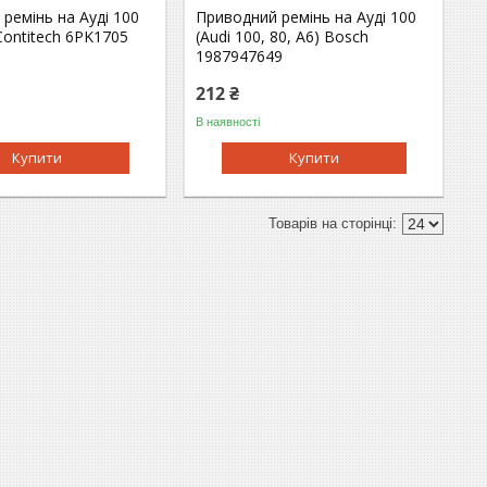
ремінь на Ауді 100
Приводний ремінь на Ауді 100
 Contitech 6PK1705
(Audi 100, 80, A6) Bosch
1987947649
212 ₴
В наявності
Купити
Купити