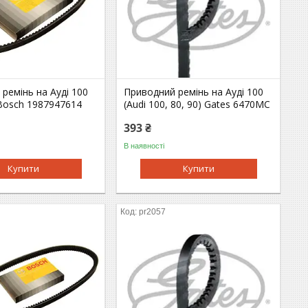
ремінь на Ауді 100
Приводний ремінь на Ауді 100
 Bosch 1987947614
(Audi 100, 80, 90) Gates 6470MC
393 ₴
В наявності
Купити
Купити
pr2057