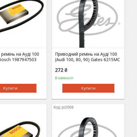
ремінь на Ауді 100
Приводний ремінь на Ауді 100
 Bosch 1987947503
(Audi 100, 80, 90) Gates 6215MC
272 ₴
В наявності
Купити
Купити
pr2068