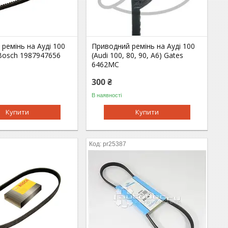
ремінь на Ауді 100
Приводний ремінь на Ауді 100
 Bosch 1987947656
(Audi 100, 80, 90, A6) Gates
6462MC
300 ₴
В наявності
Купити
Купити
pr25387