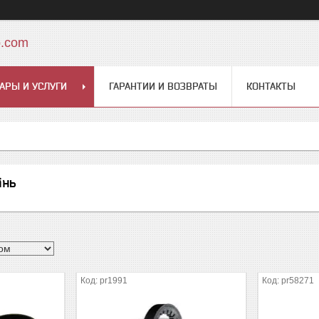
o.com
АРЫ И УСЛУГИ
ГАРАНТИИ И ВОЗВРАТЫ
КОНТАКТЫ
інь
pr1991
pr58271