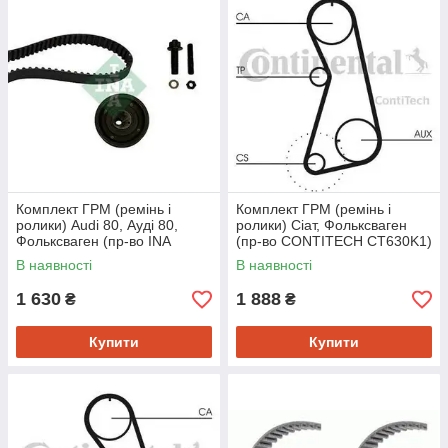
Комплект ГРМ (ремінь і
Комплект ГРМ (ремінь і
ролики) Audi 80, Ауді 80,
ролики) Сіат, Фольксваген
Фольксваген (пр-во INA
(пр-во CONTITECH CT630K1)
530000210)
В наявності
В наявності
1 630
1 888
₴
₴
Купити
Купити