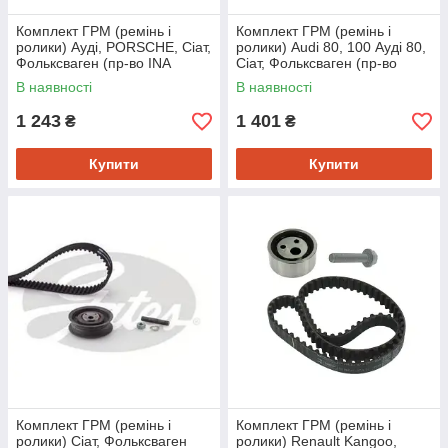
Комплект ГРМ (ремінь і
Комплект ГРМ (ремінь і
ролики) Ауді, PORSCHE, Сіат,
ролики) Audi 80, 100 Ауді 80,
Фольксваген (пр-во INA
Сіат, Фольксваген (пр-во
530014910)
GATES K015016)
В наявності
В наявності
1 243
1 401
₴
₴
Купити
Купити
Комплект ГРМ (ремінь і
Комплект ГРМ (ремінь і
ролики) Сіат, Фольксваген
ролики) Renault Kangoo,