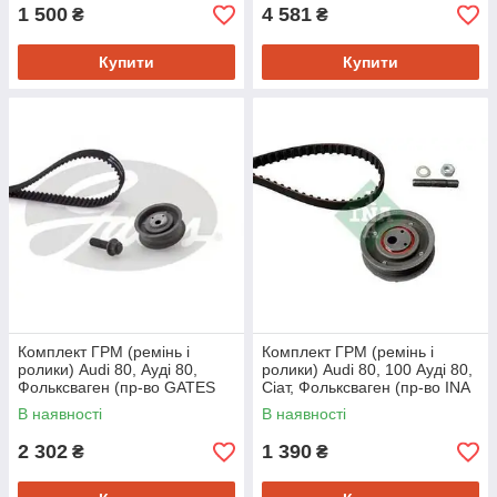
1 500
4 581
₴
₴
Купити
Купити
Комплект ГРМ (ремінь і
Комплект ГРМ (ремінь і
ролики) Audi 80, Ауді 80,
ролики) Audi 80, 100 Ауді 80,
Фольксваген (пр-во GATES
Сіат, Фольксваген (пр-во INA
K015176)
530016210)
В наявності
В наявності
2 302
1 390
₴
₴