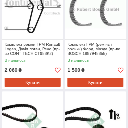
Комплект ремня ГРМ Renault
Комплект ГРМ (ремінь і
Logan, Дачія логан, Рено (пр-
ролики) Форд, Мазда (пр-во
во CONTITECH CT988K2)
BOSCH 1987948855)
В наявності
В наявності
2 060
1 500
₴
₴
Купити
Купити