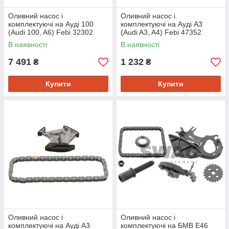
Оливний насос і
Оливний насос і
комплектуючі на Ауді 100
комплектуючі на Ауді A3
(Audi 100, A6) Febi 32302
(Audi A3, A4) Febi 47352
В наявності
В наявності
7 491
1 232
₴
₴
Купити
Купити
Оливний насос і
Оливний насос і
комплектуючі на Ауді A3
комплектуючі на БМВ Е46