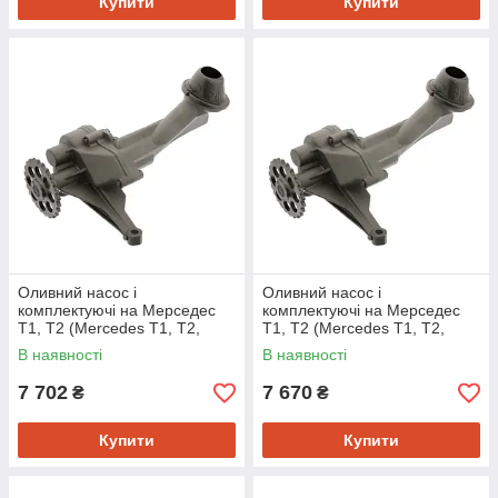
Купити
Купити
Оливний насос і
Оливний насос і
комплектуючі на Мерседес
комплектуючі на Мерседес
Т1, Т2 (Mercedes T1, T2,
Т1, Т2 (Mercedes T1, T2,
Sprinter) Febi 12740
Sprinter) Swag 10990014
В наявності
В наявності
7 702
7 670
₴
₴
Купити
Купити