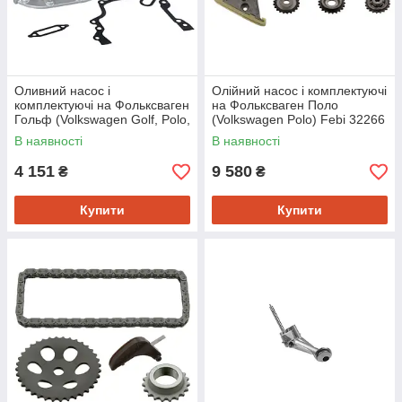
Оливний насос і
Олійний насос і комплектуючі
комплектуючі на Фольксваген
на Фольксваген Поло
Гольф (Volkswagen Golf, Polo,
(Volkswagen Polo) Febi 32266
Caddy) Febi 34323
В наявності
В наявності
4 151
9 580
₴
₴
Купити
Купити