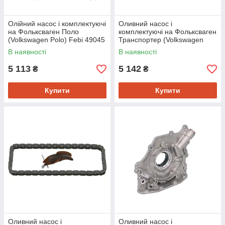
Олійний насос і комплектуючі
Оливний насос і
на Фольксваген Поло
комплектуючі на Фольксваген
(Volkswagen Polo) Febi 49045
Транспортер (Volkswagen
Transporter, Transporter T3)
В наявності
В наявності
Febi 08551
5 113
5 142
₴
₴
Купити
Купити
Оливний насос і
Оливний насос і