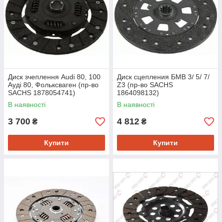
Диск зчеплення Audi 80, 100
Диск сцепления БМВ 3/ 5/ 7/
Ауді 80, Фольксваген (пр-во
Z3 (пр-во SACHS
SACHS 1878054741)
1864098132)
В наявності
В наявності
3 700
4 812
₴
₴
Купити
Купити