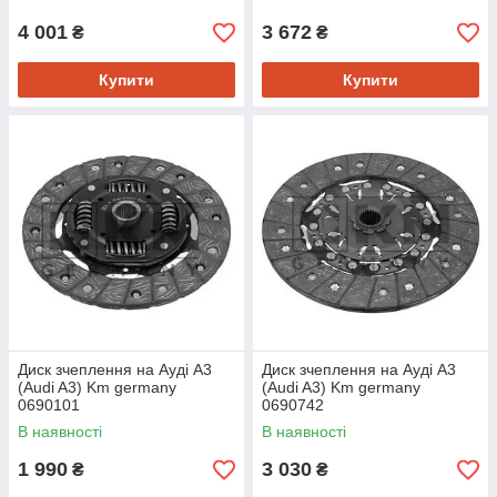
4 001
3 672
₴
₴
Купити
Купити
Диск зчеплення на Ауді A3
Диск зчеплення на Ауді A3
(Audi A3) Km germany
(Audi A3) Km germany
0690101
0690742
В наявності
В наявності
1 990
3 030
₴
₴