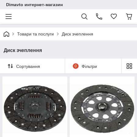
Dimavto интернет-магазин
Товари та послуги
Диск зчеплення
Диск зчеплення
Сортування
0
Фільтри