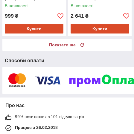
В наявності
В наявності
999
2 641
₴
₴
Купити
Купити
Показати ще
Способи оплати
Про нас
99% позитивних з 101 відгука за рік
Працює з 26.02.2018