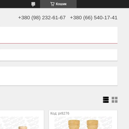
Кошик
+380 (98) 232-61-67
+380 (66) 540-17-41
pr8276