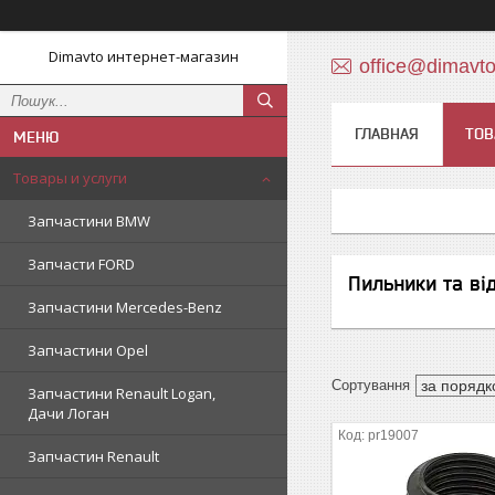
Dimavto интернет-магазин
office@dimavt
ГЛАВНАЯ
ТОВ
Товары и услуги
Запчастини BMW
Запчасти FORD
Пильники та ві
Запчастини Mercedes-Benz
Запчастини Opel
Запчастини Renault Logan,
Дачи Логан
pr19007
Запчастин Renault