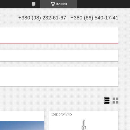
Кошик
+380 (98) 232-61-67
+380 (66) 540-17-41
pr64745