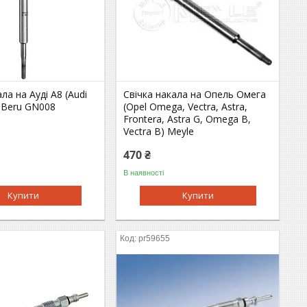
ла на Ауді A8 (Audi
Свічка накала на Опель Омега
) Beru GN008
(Opel Omega, Vectra, Astra,
Frontera, Astra G, Omega B,
Vectra B) Meyle
470 ₴
В наявності
Купити
Купити
pr59655