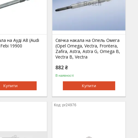
ла на Ауді A8 (Audi
Свічка накала на Опель Омега
 Febi 19900
(Opel Omega, Vectra, Frontera,
Zafira, Astra, Astra G, Omega B,
Vectra B, Vectra
882 ₴
В наявності
Купити
Купити
1
pr24976