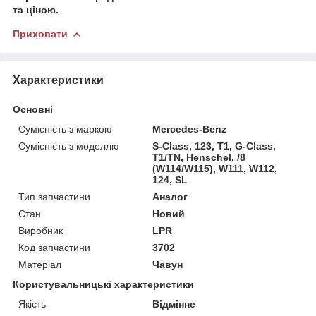
та ціною.
Приховати
Характеристики
Основні
Сумісність з маркою
Mercedes-Benz
Сумісність з моделлю
S-Class, 123, T1, G-Class,
T1/TN, Henschel, /8
(W114/W115), W111, W112,
124, SL
Тип запчастини
Аналог
Стан
Новий
Виробник
LPR
Код запчастини
3702
Матеріал
Чавун
Користувальницькі характеристики
Якість
Відмінне