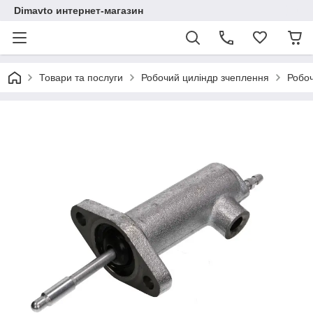
Dimavto интернет-магазин
Товари та послуги
Робочий циліндр зчеплення
Робоч