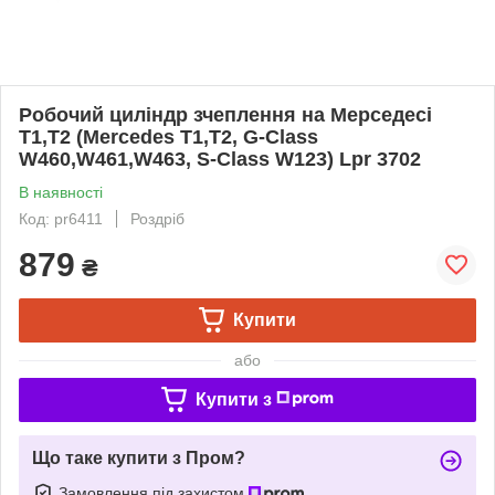
Робочий циліндр зчеплення на Мерседесі
Т1,Т2 (Mercedes T1,T2, G-Class
W460,W461,W463, S-Class W123) Lpr 3702
В наявності
Код: pr6411
Роздріб
879
₴
Купити
або
Купити з
Що таке купити з Пром?
Замовлення під захистом