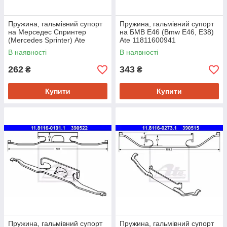
Пружина, гальмівний супорт
Пружина, гальмівний супорт
на Мерседес Спринтер
на БМВ Е46 (Bmw E46, E38)
(Mercedes Sprinter) Ate
Ate 11811600941
11811601721
В наявності
В наявності
262
343
₴
₴
Купити
Купити
Пружина, гальмівний супорт
Пружина, гальмівний супорт