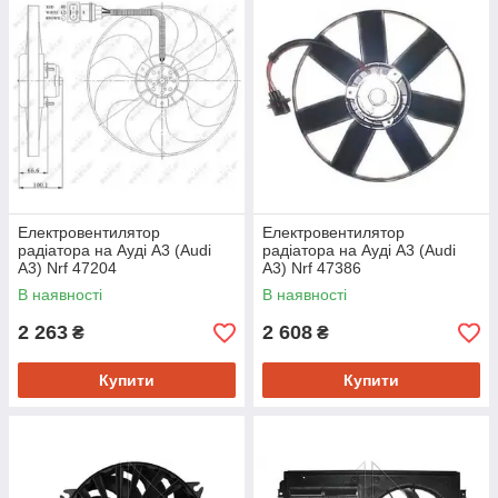
Електровентилятор
Електровентилятор
радіатора на Ауді A3 (Audi
радіатора на Ауді A3 (Audi
A3) Nrf 47204
A3) Nrf 47386
В наявності
В наявності
2 263
2 608
₴
₴
Купити
Купити