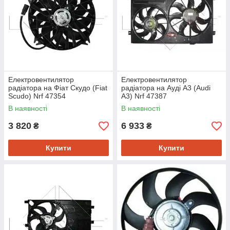
Електровентилятор
Електровентилятор
радіатора на Фіат Скудо (Fiat
радіатора на Ауді A3 (Audi
Scudo) Nrf 47354
A3) Nrf 47387
В наявності
В наявності
3 820
6 933
₴
₴
Купити
Купити