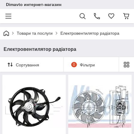
Dimavto интернет-магазин
Товари та послуги
Електровентилятор радіатора
Електровентилятор радіатора
Сортування
0
Фільтри