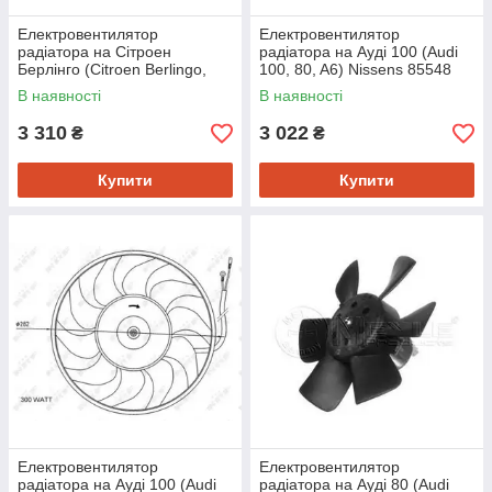
Електровентилятор
Електровентилятор
радіатора на Сітроен
радіатора на Ауді 100 (Audi
Берлінго (Citroen Berlingo,
100, 80, A6) Nissens 85548
C4) Nrf 47339
В наявності
В наявності
3 310
3 022
₴
₴
Купити
Купити
Електровентилятор
Електровентилятор
радіатора на Ауді 100 (Audi
радіатора на Ауді 80 (Audi