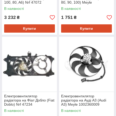
100, 80, A6) Nrf 47072
80, 90, 100) Meyle
1002360013
В наявності
В наявності
3 232
1 751
₴
₴
Купити
Купити
Електровентилятор
Електровентилятор
радіатора на Фіат Добло (Fiat
радіатора на Ауді A3 (Audi
Doblo) Nrf 47234
A3) Meyle 1002360009
В наявності
В наявності