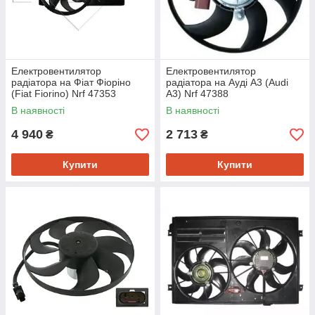
Електровентилятор
Електровентилятор
радіатора на Фіат Фіоріно
радіатора на Ауді A3 (Audi
(Fiat Fiorino) Nrf 47353
A3) Nrf 47388
В наявності
В наявності
4 940
2 713
₴
₴
Купити
Купити