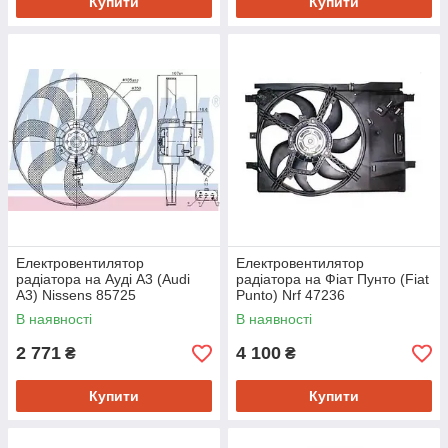
Купити
Купити
Електровентилятор
Електровентилятор
радіатора на Ауді A3 (Audi
радіатора на Фіат Пунто (Fiat
A3) Nissens 85725
Punto) Nrf 47236
В наявності
В наявності
2 771
4 100
₴
₴
Купити
Купити