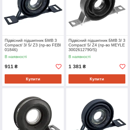
Підвісний підшипник БМВ 3
Підвісний підшипник БМВ 3/ 3
Compact/ 3/ 5/ Z3 (пр-во FEBI
Compact/ 5/ Z4 (пр-во MEYLE
01846)
3002612790/S)
В наявності
В наявності
911
1 381
₴
₴
Купити
Купити