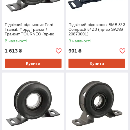
Підвісний підшипник Ford
Підвісний підшипник БМВ 3/ 3
Transit, Форд Транзит/
Compact/ 5/ Z3 (пр-во SWAG
Транзит TOURNEO (пр-во
20870001)
FEBI 18301)
В наявності
В наявності
1 613
901
₴
₴
Купити
Купити