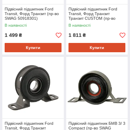
Підвісний підшипник Ford
Підвісний підшипник Ford
Transit, Форд Транзит (пр-во
Transit, Форд Транзит
SWAG 50918301)
Транзит CUSTOM (пр-во
FEBI 18300)
В наявності
В наявності
1 499
1 811
₴
₴
Купити
Купити
Підвісний підшипник Ford
Підвісний підшипник БМВ 3/ 3
Transit, Форд Транзит
Compact (пр-во SWAG