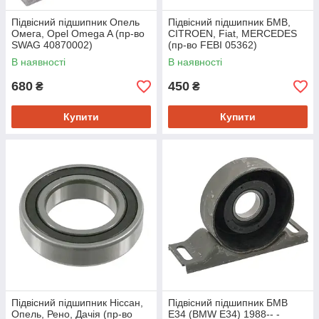
Підвісний підшипник Опель
Підвісний підшипник БМВ,
Омега, Opel Omega A (пр-во
CITROEN, Fiat, MERCEDES
SWAG 40870002)
(пр-во FEBI 05362)
В наявності
В наявності
680
450
₴
₴
Купити
Купити
Підвісний підшипник Ніссан,
Підвісний підшипник БМВ
Опель, Рено, Дачія (пр-во
Е34 (BMW E34) 1988-- -