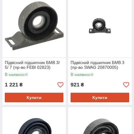
Підвісний підшипник БМВ 3/
Підвісний підшипник БМВ 3
5/ 7 (пр-во FEBI 02823)
(пр-во SWAG 20870005)
В наявності
В наявності
1 221
921
₴
₴
Купити
Купити