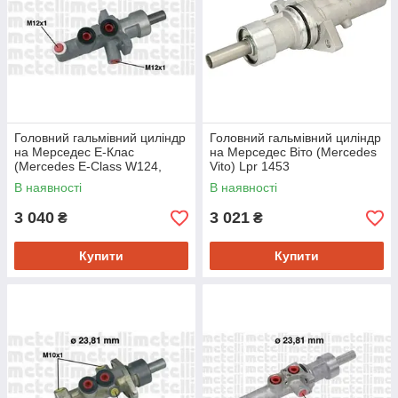
Головний гальмівний циліндр
Головний гальмівний циліндр
на Мерседес E-Клас
на Мерседес Віто (Mercedes
(Mercedes E-Class W124,
Vito) Lpr 1453
W210, W211, W212) Metelli
В наявності
В наявності
050624
3 040
3 021
₴
₴
Купити
Купити