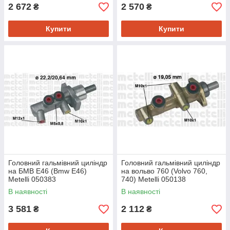
2 672
2 570
₴
₴
Купити
Купити
Головний гальмівний циліндр
Головний гальмівний циліндр
на БМВ Е46 (Bmw E46)
на вольво 760 (Volvo 760,
Metelli 050383
740) Metelli 050138
В наявності
В наявності
3 581
2 112
₴
₴