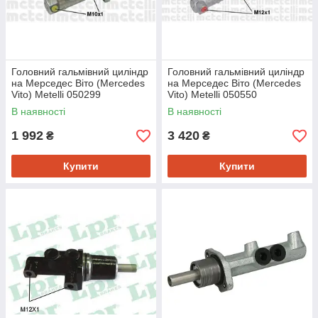
Головний гальмівний циліндр
Головний гальмівний циліндр
на Мерседес Віто (Mercedes
на Мерседес Віто (Mercedes
Vito) Metelli 050299
Vito) Metelli 050550
В наявності
В наявності
1 992
3 420
₴
₴
Купити
Купити