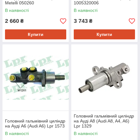
Metelli 050260
1005320006
В наявності
В наявності
2 660
3 743
₴
₴
Купити
Купити
Головний гальмівний циліндр
Головний гальмівний циліндр
на Ауді A8 (Audi A8, A4, A6)
на Ауді A6 (Audi A6) Lpr 1573
Lpr 1329
В наявності
В наявності