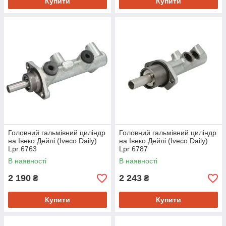
Купити
Купити
Головний гальмівний циліндр
Головний гальмівний циліндр
на Івеко Дейлі (Iveco Daily)
на Івеко Дейлі (Iveco Daily)
Lpr 6763
Lpr 6787
В наявності
В наявності
2 190
2 243
₴
₴
Купити
Купити