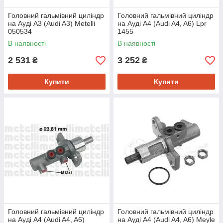
Головний гальмівний циліндр
Головний гальмівний циліндр
на Ауді A3 (Audi A3) Metelli
на Ауді A4 (Audi A4, A6) Lpr
050534
1455
В наявності
В наявності
2 531
3 252
₴
₴
Купити
Купити
Головний гальмівний циліндр
Головний гальмівний циліндр
на Ауді A4 (Audi A4, A6)
на Ауді A4 (Audi A4, A6) Meyle