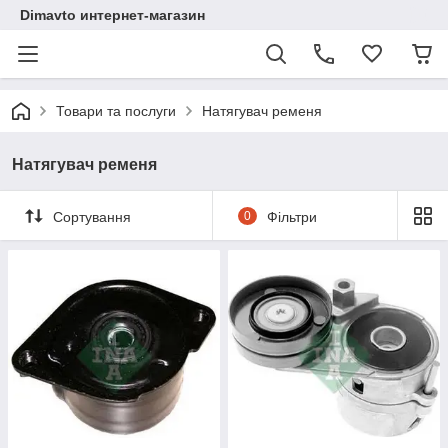
Dimavto интернет-магазин
Товари та послуги
Натягувач ременя
Натягувач ременя
Сортування
0
Фільтри