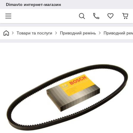
Dimavto интернет-магазин
Товари та послуги
Приводний ремінь
Приводний рем