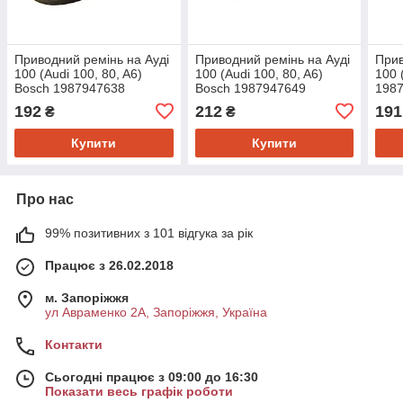
Приводний ремінь на Ауді
Приводний ремінь на Ауді
Прив
100 (Audi 100, 80, A6)
100 (Audi 100, 80, A6)
100 
Bosch 1987947638
Bosch 1987947649
198
192
212
191
₴
₴
Купити
Купити
Про нас
99% позитивних з 101 відгука за рік
Працює з 26.02.2018
м. Запоріжжя
ул Авраменко 2А, Запоріжжя, Україна
Контакти
Сьогодні працює з 09:00 до 16:30
Показати весь графік роботи