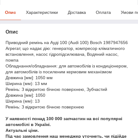
Опис
Характеристики
Доставка
Оплата
Умови п
Опис
Приводний ремінь на Ауді 100 (Audi 100) Bosch 1987947656
Агрегат, що надає дію: генератор, компресор кліматичного
встановлення, насос гідропідсилювача, Водяний насос,
помпа
Обладнання/обладнання: для автомобілів із кондиціонером,
для автомобілів із посиленим кермовим механізмом
Довжина [мм]: 1050 мм
Ширина (мм): 13 мм
Ремінь: З відкритою бічною поверхнею, Зубчастий
Довжина [мм]: 1050
Ширина (мм): 13
Ремінь: З відкритою бічною поверхнею
У наявності понад 100 000 запчастин на всі популярні
автомобілі в Україні.
Актуальні ціни.
Під час замовлення наш менеджер уточнеть, чи підійде