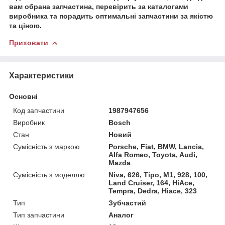
вам обрана запчастина, перевірить за каталогами
виробника та порадить оптимальні запчастини за якістю
та ціною.
Приховати
Характеристики
Основні
Код запчастини
1987947656
Виробник
Bosch
Стан
Новий
Сумісність з маркою
Porsche, Fiat, BMW, Lancia,
Alfa Romeo, Toyota, Audi,
Mazda
Сумісність з моделлю
Niva, 626, Tipo, M1, 928, 100,
Land Cruiser, 164, HiAce,
Tempra, Dedra, Hiace, 323
Тип
Зубчастий
Тип запчастини
Аналог