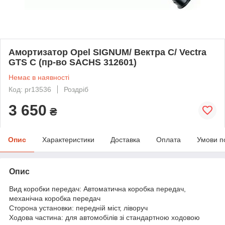
Амортизатор Opel SIGNUM/ Вектра C/ Vectra
GTS C (пр-во SACHS 312601)
Немає в наявності
Код: pr13536
Роздріб
3 650
₴
Опис
Характеристики
Доставка
Оплата
Умови п
Опис
Вид коробки передач: Автоматична коробка передач,
механічна коробка передач
Сторона установки: передній міст, ліворуч
Ходова частина: для автомобілів зі стандартною ходовою