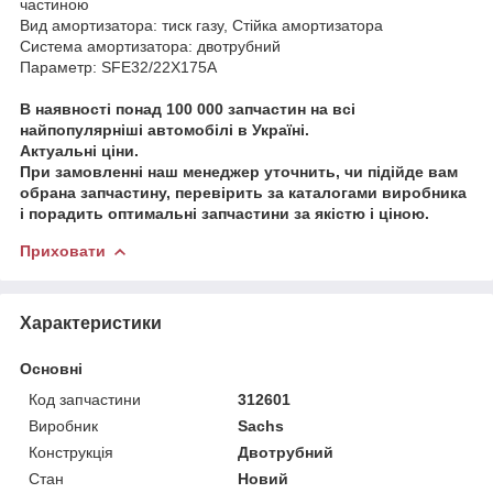
частиною
Вид амортизатора: тиск газу, Стійка амортизатора
Система амортизатора: двотрубний
Параметр: SFE32/22X175A
В наявності понад 100 000 запчастин на всі
найпопулярніші автомобілі в Україні.
Актуальні ціни.
При замовленні наш менеджер уточнить, чи підійде вам
обрана запчастину, перевірить за каталогами виробника
і порадить оптимальні запчастини за якістю і ціною.
Приховати
Характеристики
Основні
Код запчастини
312601
Виробник
Sachs
Конструкція
Двотрубний
Стан
Новий