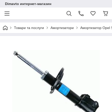
Dimavto интернет-магазин
Товари та послуги
Амортизатори
Амортизатор Opel 