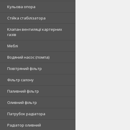
Кульова опора
Стійка стабілізатора
Клапан вентиляції картерних
газів
Меблі
Водяний насос (помпа)
Повітряний фільтр
Фільтр салону
Паливний фільтр
Оливний фільтр
Патрубок радіатора
Радіатор оливний