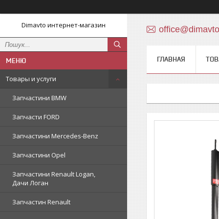
Dimavto интернет-магазин
office@dimavt
ГЛАВНАЯ
ТОВ
Товары и услуги
Запчастини BMW
Запчасти FORD
Запчастини Mercedes-Benz
Запчастини Opel
Запчастини Renault Logan,
Дачи Логан
Запчастин Renault