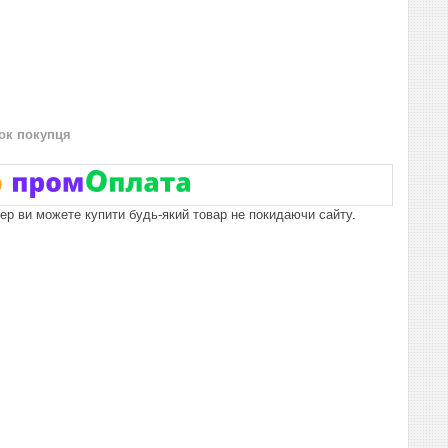
нок покупця
пер ви можете купити будь-який товар не покидаючи сайту.