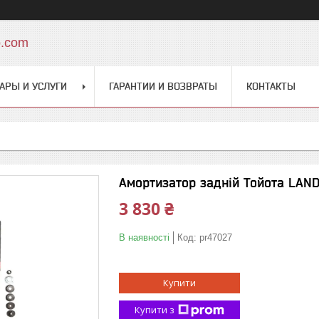
o.com
АРЫ И УСЛУГИ
ГАРАНТИИ И ВОЗВРАТЫ
КОНТАКТЫ
Амортизатор задній Тойота LAN
3 830 ₴
В наявності
Код:
pr47027
Купити
Купити з