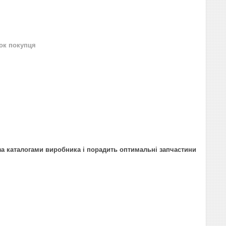
нок покупця
за каталогами виробника і порадить оптимальні запчастини