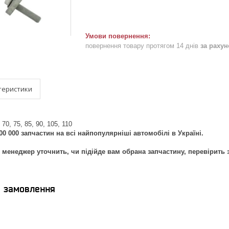
повернення товару протягом 14 днів
за раху
теристики
 70, 75, 85, 90, 105, 110
00 000 запчастин на всі найпопулярніші автомобілі в Україні.
менеджер уточнить, чи підійде вам обрана запчастину, перевірить 
я замовлення