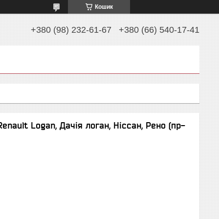
Кошик
+380 (98) 232-61-67
+380 (66) 540-17-41
enault Logan, Дачія логан, Ніссан, Рено (пр-