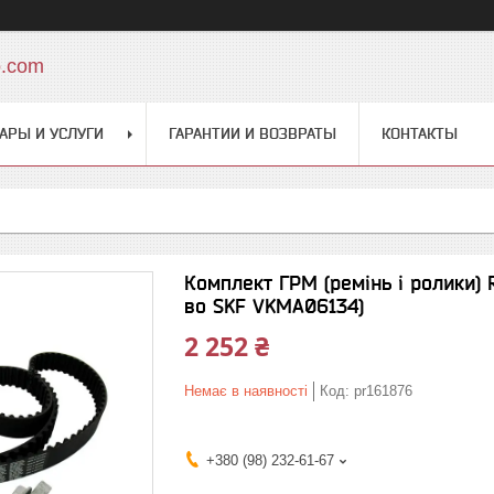
o.com
АРЫ И УСЛУГИ
ГАРАНТИИ И ВОЗВРАТЫ
КОНТАКТЫ
Комплект ГРМ (ремінь і ролики) R
во SKF VKMA06134)
2 252 ₴
Немає в наявності
Код:
pr161876
+380 (98) 232-61-67