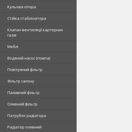
Кульова опора
Стійка стабілізатора
Клапан вентиляції картерних
газів
Меблі
Водяний насос (помпа)
Повітряний фільтр
Фільтр салону
Паливний фільтр
Оливний фільтр
Патрубок радіатора
Радіатор оливний