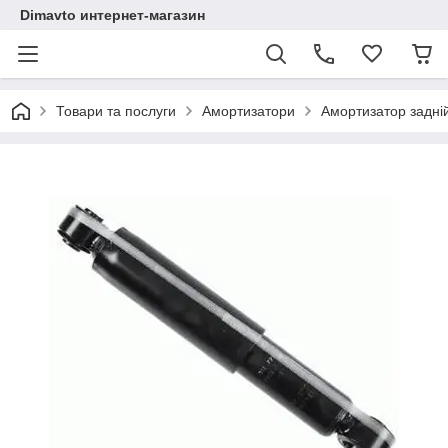
Dimavto интернет-магазин
Товари та послуги
Амортизатори
Амортизатор задні