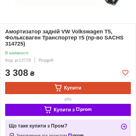
Амортизатор задній VW Volkswagen T5,
Фольксваген Транспортер т5 (пр-во SACHS
314725)
В наявності
Код: pr13729
Роздріб
3 308
₴
Купити
або
Купити з
Що таке купити з Пром?
Замовлення під захистом