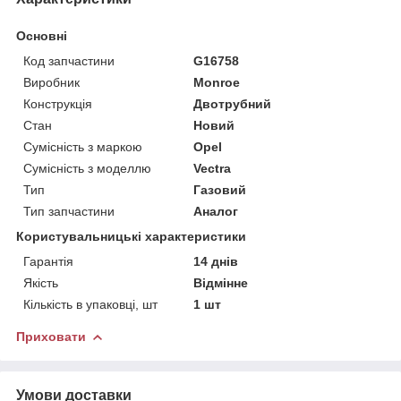
Основні
Код запчастини
G16758
Виробник
Monroe
Конструкція
Двотрубний
Стан
Новий
Сумісність з маркою
Opel
Сумісність з моделлю
Vectra
Тип
Газовий
Тип запчастини
Аналог
Користувальницькі характеристики
Гарантія
14 днів
Якість
Відмінне
Кількість в упаковці, шт
1 шт
Приховати
Умови доставки