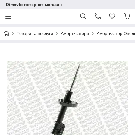
Dimavto интернет-магазин
Товари та послуги
Амортизатори
Амортизатор Опел