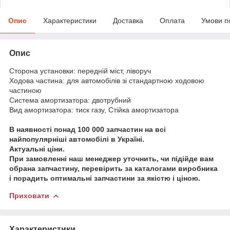
Опис
Характеристики
Доставка
Оплата
Умови п
Опис
Сторона установки: передній міст, ліворуч
Ходова частина: для автомобілів зі стандартною ходовою
частиною
Система амортизатора: двотрубний
Вид амортизатора: тиск газу, Стійка амортизатора
В наявності понад 100 000 запчастин на всі
найпопулярніші автомобілі в Україні.
Актуальні ціни.
При замовленні наш менеджер уточнить, чи підійде вам
обрана запчастину, перевірить за каталогами виробника
і порадить оптимальні запчастини за якістю і ціною.
Приховати
Характеристики