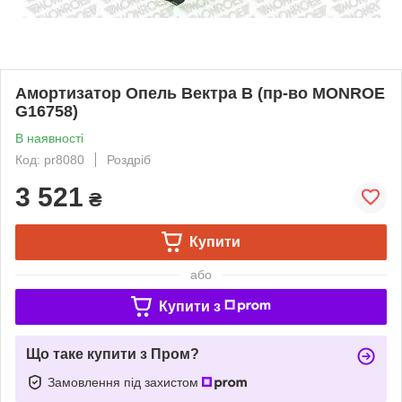
Амортизатор Опель Вектра B (пр-во MONROE
G16758)
В наявності
Код: pr8080
Роздріб
3 521
₴
Купити
або
Купити з
Що таке купити з Пром?
Замовлення під захистом