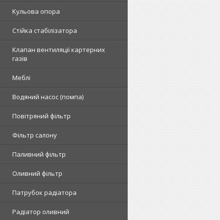
Кульова опора
Стійка стабілізатора
Клапан вентиляції картерних
газів
Меблі
Водяний насос (помпа)
Повітряний фільтр
Фільтр салону
Паливний фільтр
Оливний фільтр
Патрубок радіатора
Радіатор оливний