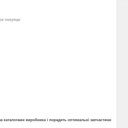
нок покупця
за каталогами виробника і порадить оптимальні запчастини