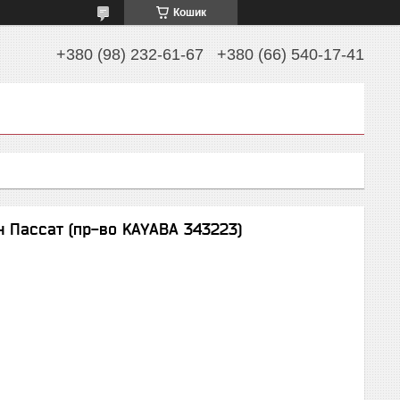
Кошик
+380 (98) 232-61-67
+380 (66) 540-17-41
 Пассат (пр-во KAYABA 343223)