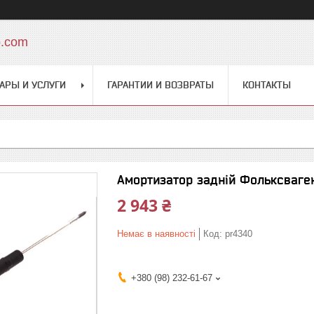
o.com
АРЫ И УСЛУГИ
ГАРАНТИИ И ВОЗВРАТЫ
КОНТАКТЫ
Амортизатор задній Фольксваген
2 943 ₴
Немає в наявності
Код:
pr4340
+380 (98) 232-61-67