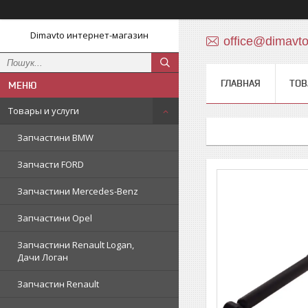
Dimavto интернет-магазин
office@dimavt
ГЛАВНАЯ
ТОВ
Товары и услуги
Запчастини BMW
Запчасти FORD
Запчастини Mercedes-Benz
Запчастини Opel
Запчастини Renault Logan,
Дачи Логан
Запчастин Renault