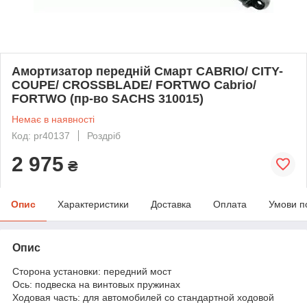
Амортизатор передній Смарт CABRIO/ CITY-
COUPE/ CROSSBLADE/ FORTWO Cabrio/
FORTWO (пр-во SACHS 310015)
Немає в наявності
Код: pr40137
Роздріб
2 975
₴
Опис
Характеристики
Доставка
Оплата
Умови п
Опис
Сторона установки: передний мост
Ось: подвеска на винтовых пружинах
Ходовая часть: для автомобилей со стандартной ходовой