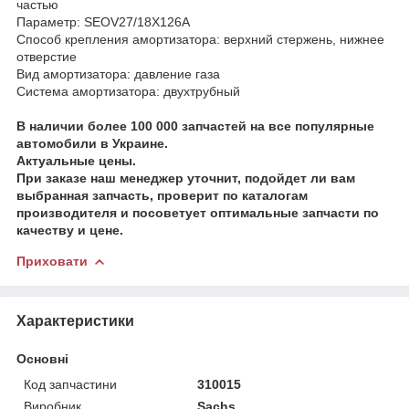
частью
Параметр: SEOV27/18X126A
Способ крепления амортизатора: верхний стержень, нижнее
отверстие
Вид амортизатора: давление газа
Система амортизатора: двухтрубный
В наличии более 100 000 запчастей на все популярные
автомобили в Украине.
Актуальные цены.
При заказе наш менеджер уточнит, подойдет ли вам
выбранная запчасть, проверит по каталогам
производителя и посоветует оптимальные запчасти по
качеству и цене.
Приховати
Характеристики
Основні
Код запчастини
310015
Виробник
Sachs