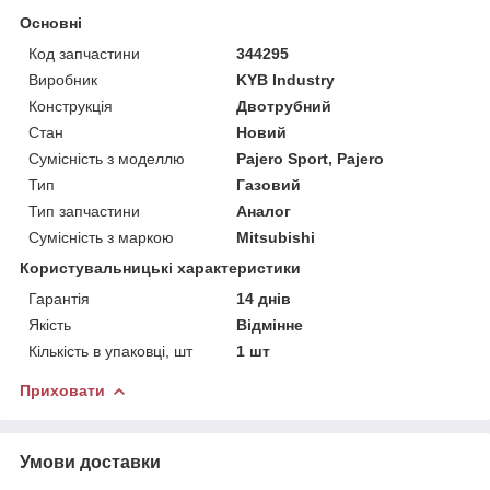
Основні
Код запчастини
344295
Виробник
KYB Industry
Конструкція
Двотрубний
Стан
Новий
Сумісність з моделлю
Pajero Sport, Pajero
Тип
Газовий
Тип запчастини
Аналог
Сумісність з маркою
Mitsubishi
Користувальницькі характеристики
Гарантія
14 днів
Якість
Відмінне
Кількість в упаковці, шт
1 шт
Приховати
Умови доставки