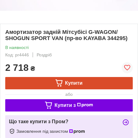
Амортизатор задній Мітсубісі G-WAGON/
SHOGUN SPORT VAN (пр-во KAYABA 344295)
В наявності
Код: pr4446
Роздріб
2 718
₴
Купити
або
Купити з
Що таке купити з Пром?
Замовлення під захистом