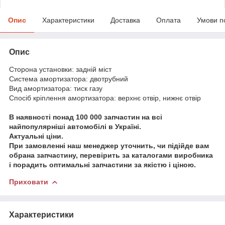
Опис
Характеристики
Доставка
Оплата
Умови п
Опис
Сторона установки: задній міст
Система амортизатора: двотрубний
Вид амортизатора: тиск газу
Спосіб кріплення амортизатора: верхнє отвір, нижнє отвір
В наявності понад 100 000 запчастин на всі
найпопулярніші автомобілі в Україні.
Актуальні ціни.
При замовленні наш менеджер уточнить, чи підійде вам
обрана запчастину, перевірить за каталогами виробника
і порадить оптимальні запчастини за якістю і ціною.
Приховати
Характеристики