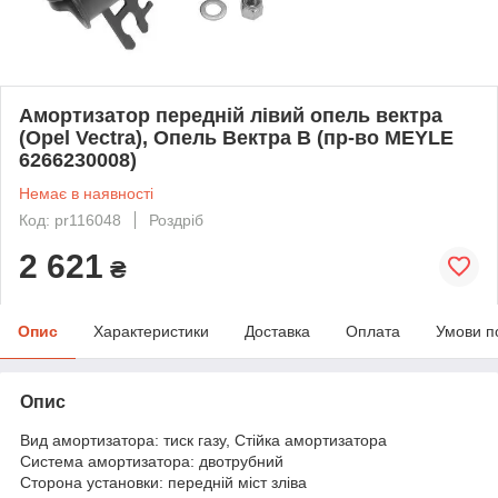
Амортизатор передній лівий опель вектра
(Opel Vectra), Опель Вектра B (пр-во MEYLE
6266230008)
Немає в наявності
Код: pr116048
Роздріб
2 621
₴
Опис
Характеристики
Доставка
Оплата
Умови п
Опис
Вид амортизатора: тиск газу, Стійка амортизатора
Система амортизатора: двотрубний
Сторона установки: передній міст зліва