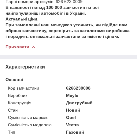
Парні номери артикулів: 626 623 0009
В наявності понад 100 000 запчастин на всі
найпопулярніші автомобілі в Україні.
Актуальні ціни.
При замовленні наш менеджер уточнить, чи підійде вам
обрана запчастину, перевірить за каталогами виробника
і порадить оптимальні запчастини за якістю і ціною.
Приховати
Характеристики
Основні
Код запчастини
6266230008
Виробник
Meyle
Конструкція
Двотрубний
Стан
Новий
Сумісність з маркою
Opel
Сумісність з моделлю
Vectra
Тип
Газовий