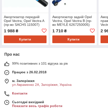
Амортизатор передній
Амортизатор задній Opel
Амор
Opel Vectra, Opel Vectra A
Vectra, Opel Vectra B (пр-
прав
(пр-во SACHS 115007)
во MEYLE 6267250005)
Vect
626
1 988
1 710
2 9
₴
₴
Купити
Купити
Про нас
99% позитивних з 101 відгука за рік
Працює з 26.02.2018
м. Запоріжжя
ул Авраменко 2А, Запоріжжя, Україна
Контакти
Сьогодні вихідний
Показати весь графік роботи