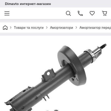
Dimavto интернет-магазин
Товари та послуги
Амортизатори
Амортизатор передн