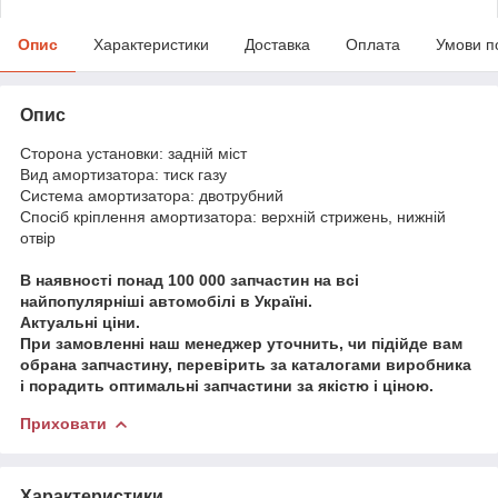
Опис
Характеристики
Доставка
Оплата
Умови п
Опис
Сторона установки: задній міст
Вид амортизатора: тиск газу
Система амортизатора: двотрубний
Спосіб кріплення амортизатора: верхній стрижень, нижній
отвір
В наявності понад 100 000 запчастин на всі
найпопулярніші автомобілі в Україні.
Актуальні ціни.
При замовленні наш менеджер уточнить, чи підійде вам
обрана запчастину, перевірить за каталогами виробника
і порадить оптимальні запчастини за якістю і ціною.
Приховати
Характеристики