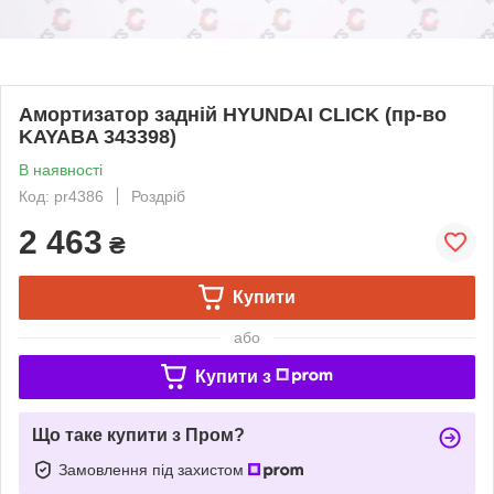
Амортизатор задній HYUNDAI CLICK (пр-во
KAYABA 343398)
В наявності
Код: pr4386
Роздріб
2 463
₴
Купити
або
Купити з
Що таке купити з Пром?
Замовлення під захистом