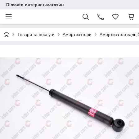
Dimavto интернет-магазин
Товари та послуги
Амортизатори
Амортизатор задні