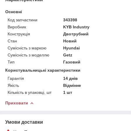
Основні
Код запчастини
343398
Виробник
KYB Industry
Конструкція
Двотрубний
Стан
Новий
Сумісність з маркою
Hyundai
Сумісність з моделлю
Getz
Тип
Газовий
Користувальницькі характеристики
Гарантія
14 днів
Якість
Відмінне
Кількість в упаковці, шт
1 шт
Приховати
Умови доставки