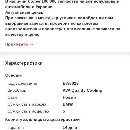
В наличии более 100 000 запчастей на все популярные
автомобили в Украине.
Актуальные цены.
При заказе наш менеджер уточнит, подойдет ли вам
выбранная запчасть, проверит по каталогам
производителя и посоветует оптимальные запчасти по
качеству и цене.
Приховати
Характеристики
Основні
Код запчастини
BW6029
Виробник
AVA Quality Cooling
Стан
Новий
Сумісність з маркою
BMW
Сумісність з моделлю
5
Користувальницькі характеристики
Гарантія
14 днів