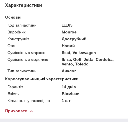
Характеристики
Основні
Код запчастини
11163
Виробник
Monroe
Конструкція
Двотрубний
Стан
Новий
Сумісність з маркою
Seat, Volkswagen
Сумісність з моделлю
Ibiza, Golf, Jetta, Cordoba,
Vento, Toledo
Тип запчастини
Аналог
Користувальницькі характеристики
Гарантія
14 днів
Якість
Відмінне
Кількість в упаковці, шт
1 шт
Приховати