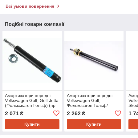
Всі умови повернення
Подібні товари компанії
Амортизатори передні
Амортизатори передні
Амор
Volkswagen Golf, Golf Jetta
Volkswagen Golf,
Volk
(Фольксваген Гольф) (пр-
Фольксваген Гольф/
Skod
во SACHS 100517)
Джета (пр-во KAYABA
Толе
2 071
2 262
1 7
₴
₴
664014)
MEY
Купити
Купити