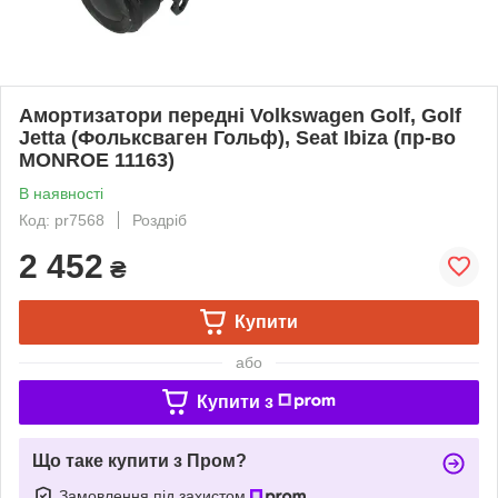
Амортизатори передні Volkswagen Golf, Golf
Jetta (Фольксваген Гольф), Seat Ibiza (пр-во
MONROE 11163)
В наявності
Код: pr7568
Роздріб
2 452
₴
Купити
або
Купити з
Що таке купити з Пром?
Замовлення під захистом