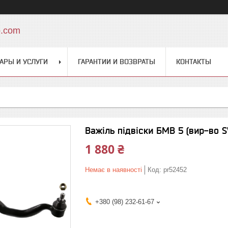
o.com
АРЫ И УСЛУГИ
ГАРАНТИИ И ВОЗВРАТЫ
КОНТАКТЫ
Важіль підвіски БМВ 5 (вир-во 
1 880 ₴
Немає в наявності
Код:
pr52452
+380 (98) 232-61-67