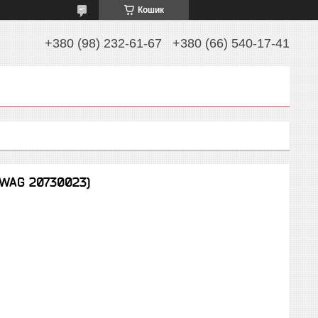
Кошик
+380 (98) 232-61-67
+380 (66) 540-17-41
SWAG 20730023)