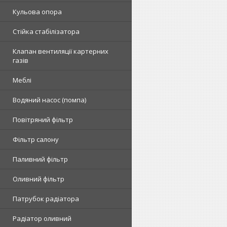
Кульова опора
Стійка стабілізатора
Клапан вентиляції картерних
газів
Меблі
Водяний насос (помпа)
Повітряний фільтр
Фільтр салону
Паливний фільтр
Оливний фільтр
Патрубок радіатора
Радіатор оливний