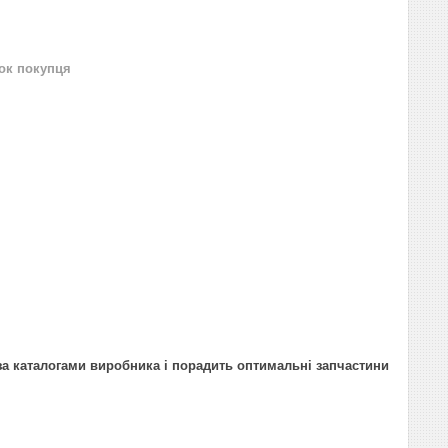
нок покупця
за каталогами виробника і порадить оптимальні запчастини