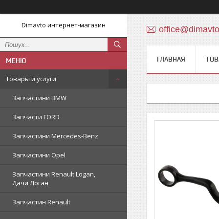
Dimavto интернет-магазин
office@dimavt
ГЛАВНАЯ
ТОВ
Товары и услуги
Запчастини BMW
Запчасти FORD
Запчастини Mercedes-Benz
Запчастини Opel
Запчастини Renault Logan,
Дачи Логан
Запчастин Renault