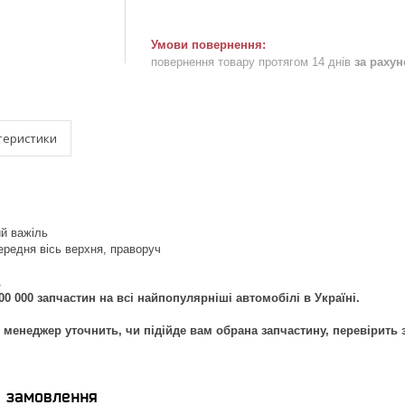
повернення товару протягом 14 днів
за раху
теристики
й важіль
ередня вісь верхня, праворуч
1
00 000 запчастин на всі найпопулярніші автомобілі в Україні.
менеджер уточнить, чи підійде вам обрана запчастину, перевірить 
я замовлення