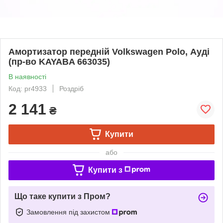
Амортизатор передній Volkswagen Polo, Ауді
(пр-во KAYABA 663035)
В наявності
Код: pr4933
Роздріб
2 141
₴
Купити
або
Купити з
Що таке купити з Пром?
Замовлення під захистом