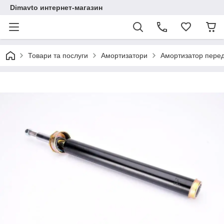
Dimavto интернет-магазин
Товари та послуги
Амортизатори
Амортизатор передн