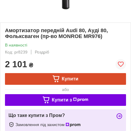
Амортизатор передній Audi 80, Ауді 80,
Фольксваген (пр-во MONROE MR976)
В наявності
Код: pr8239
Роздріб
2 101
₴
Купити
або
Купити з
Що таке купити з Пром?
Замовлення під захистом