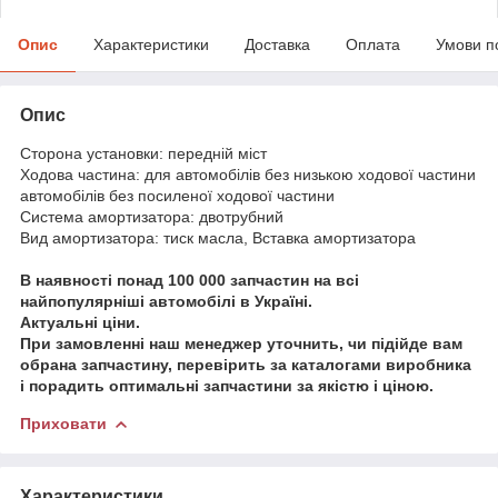
Опис
Характеристики
Доставка
Оплата
Умови п
Опис
Сторона установки: передній міст
Ходова частина: для автомобілів без низькою ходової частини
автомобілів без посиленої ходової частини
Система амортизатора: двотрубний
Вид амортизатора: тиск масла, Вставка амортизатора
В наявності понад 100 000 запчастин на всі
найпопулярніші автомобілі в Україні.
Актуальні ціни.
При замовленні наш менеджер уточнить, чи підійде вам
обрана запчастину, перевірить за каталогами виробника
і порадить оптимальні запчастини за якістю і ціною.
Приховати
Характеристики