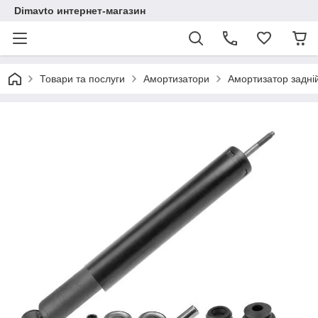
Dimavto интернет-магазин
Товари та послуги
Амортизатори
Амортизатор задні