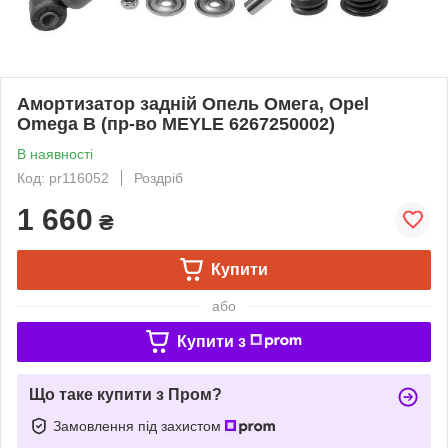
Амортизатор задній Опель Омега, Opel
Omega B (пр-во MEYLE 6267250002)
В наявності
Код: pr116052
Роздріб
1 660
₴
Купити
або
Купити з
Що таке купити з Пром?
Замовлення під захистом