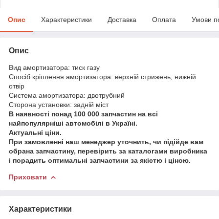
Опис
Характеристики
Доставка
Оплата
Умови п
Опис
Вид амортизатора: тиск газу
Спосіб кріплення амортизатора: верхній стрижень, нижній
отвір
Система амортизатора: двотрубний
Сторона установки: задній міст
В наявності понад 100 000 запчастин на всі
найпопулярніші автомобілі в Україні.
Актуальні ціни.
При замовленні наш менеджер уточнить, чи підійде вам
обрана запчастину, перевірить за каталогами виробника
і порадить оптимальні запчастини за якістю і ціною.
Приховати
Характеристики