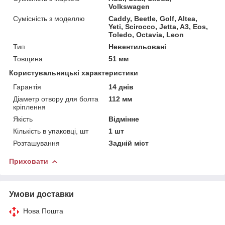
Volkswagen
Сумісність з моделлю
Caddy, Beetle, Golf, Altea,
Yeti, Scirocco, Jetta, A3, Eos,
Toledo, Octavia, Leon
Тип
Невентильовані
Товщина
51 мм
Користувальницькі характеристики
Гарантія
14 днів
Діаметр отвору для болта
112 мм
кріплення
Якість
Відмінне
Кількість в упаковці, шт
1 шт
Розташування
Задній міст
Приховати
Умови доставки
Нова Пошта