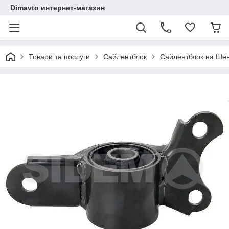
Dimavto интернет-магазин
Товари та послуги
Сайлентблок
Сайлентблок на Шевр