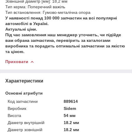
Зовнішній діаметр [мм]: 18,2 мм
Тип керма: Поперечний важіль
Тип встановлення: Гумово-металічна опора
У наявності понад 100 000 запчастин на всі популярні
автомобілі в Україні.
Актуальні ціни.
Під час замовлення наш менеджер уточнеть, чи підійде
вам обрана запчастина, перевірить за каталогами
виробника та порадить оптимальні запчастини за якістю
та ціною.
Приховати
Характеристики
Основні атрибути
Код запчастини
889614
Виробник
Sidem
Висота
54 мм
Діаметр внутрішній
18.2 мм
Діаметр зовнішній
18.2 мм