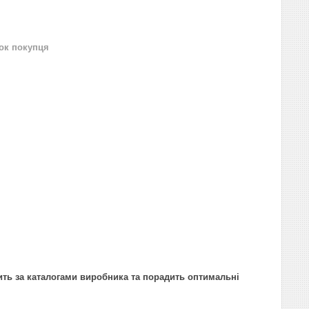
нок покупця
ить за каталогами виробника та порадить оптимальні