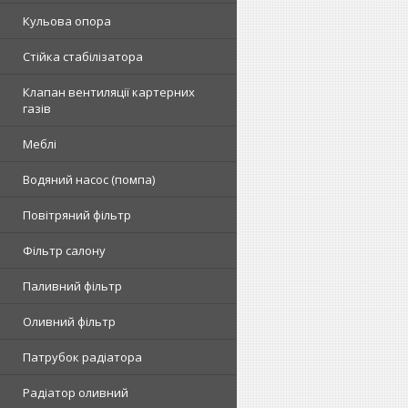
Кульова опора
Стійка стабілізатора
Клапан вентиляції картерних
газів
Меблі
Водяний насос (помпа)
Повітряний фільтр
Фільтр салону
Паливний фільтр
Оливний фільтр
Патрубок радіатора
Радіатор оливний