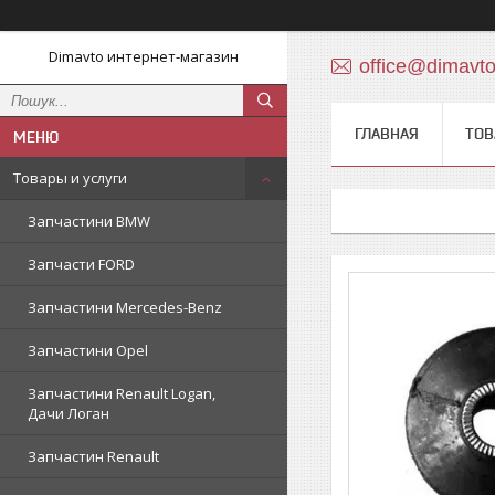
Dimavto интернет-магазин
office@dimavt
ГЛАВНАЯ
ТОВ
Товары и услуги
Запчастини BMW
Запчасти FORD
Запчастини Mercedes-Benz
Запчастини Opel
Запчастини Renault Logan,
Дачи Логан
Запчастин Renault