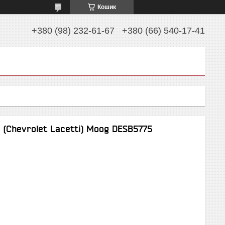
Кошик
+380 (98) 232-61-67
+380 (66) 540-17-41
 (Chevrolet Lacetti) Moog DESB5775