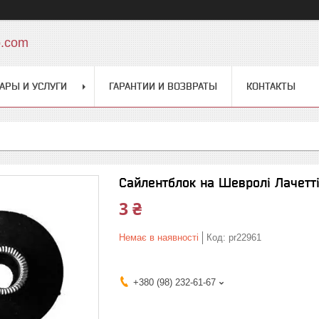
o.com
АРЫ И УСЛУГИ
ГАРАНТИИ И ВОЗВРАТЫ
КОНТАКТЫ
Сайлентблок на Шевролі Лачетті
3 ₴
Немає в наявності
Код:
pr22961
+380 (98) 232-61-67