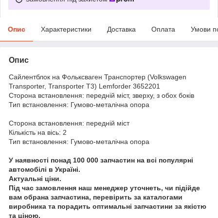
Опис
Характеристики
Доставка
Оплата
Умови п
Опис
Сайлентблок на Фольксваген Транспортер (Volkswagen
Transporter, Transporter T3) Lemforder 3652201
Сторона встановлення: передній міст, зверху, з обох боків
Тип встановлення: Гумово-металічна опора
Сторона встановлення: передній міст
Кількість на вісь: 2
Тип встановлення: Гумово-металічна опора
У наявності понад 100 000 запчастин на всі популярні
автомобілі в Україні.
Актуальні ціни.
Під час замовлення наш менеджер уточнеть, чи підійде
вам обрана запчастина, перевірить за каталогами
виробника та порадить оптимальні запчастини за якістю
та ціною.