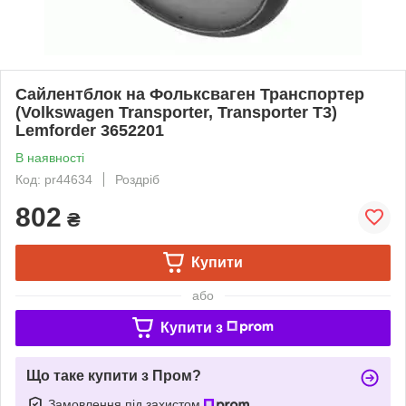
Сайлентблок на Фольксваген Транспортер
(Volkswagen Transporter, Transporter T3)
Lemforder 3652201
В наявності
Код: pr44634
Роздріб
802
₴
Купити
або
Купити з
Що таке купити з Пром?
Замовлення під захистом