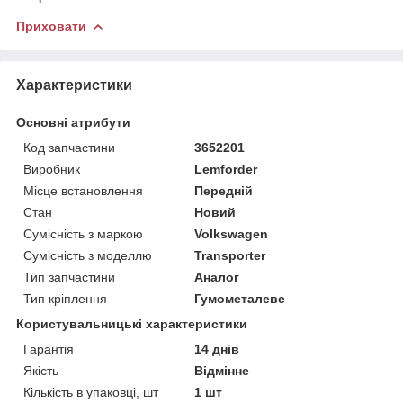
Приховати
Характеристики
Основні атрибути
Код запчастини
3652201
Виробник
Lemforder
Місце встановлення
Передній
Стан
Новий
Сумісність з маркою
Volkswagen
Сумісність з моделлю
Transporter
Тип запчастини
Аналог
Тип кріплення
Гумометалеве
Користувальницькі характеристики
Гарантія
14 днів
Якість
Відмінне
Кількість в упаковці, шт
1 шт