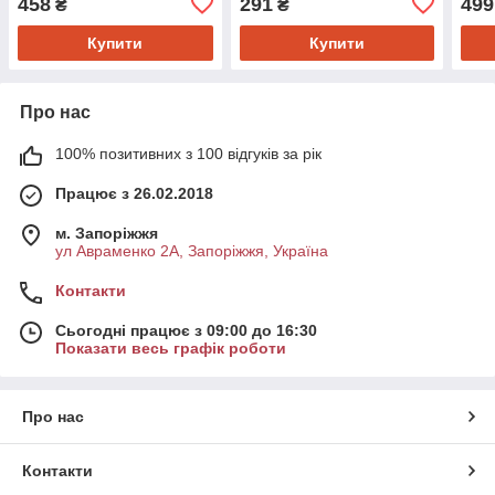
458
291
499
₴
₴
1455503
1455601
176
Купити
Купити
Про нас
100% позитивних з 100 відгуків за рік
Працює з 26.02.2018
м. Запоріжжя
ул Авраменко 2А, Запоріжжя, Україна
Контакти
Сьогодні працює з 09:00 до 16:30
Показати весь графік роботи
Про нас
Контакти