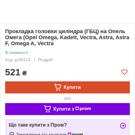
Прокладка головки циліндра (ГБЦ) на Опель
Омега (Opel Omega, Kadett, Vectra, Astra, Astra
F, Omega A, Vectra
В наявності
Код: pr30114
Роздріб
521
₴
Купити
або
Купити з
Що таке купити з Пром?
Замовлення під захистом