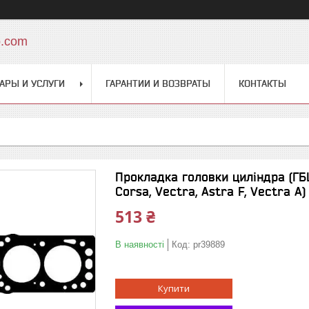
o.com
АРЫ И УСЛУГИ
ГАРАНТИИ И ВОЗВРАТЫ
КОНТАКТЫ
Прокладка головки циліндра (ГБЦ
Corsa, Vectra, Astra F, Vectra A)
513 ₴
В наявності
Код:
pr39889
Купити