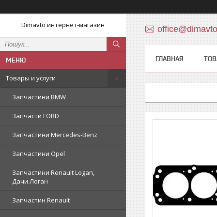
Dimavto интернет-магазин
office@dimavt
ГЛАВНАЯ
ТОВ
Товары и услуги
Запчастини BMW
Запчасти FORD
Запчастини Mercedes-Benz
Запчастини Opel
Запчастини Renault Logan,
Дачи Логан
Запчастин Renault