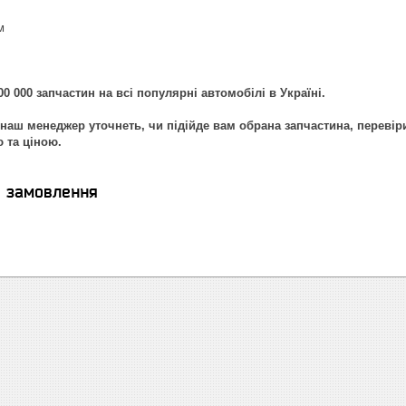
м
0 000 запчастин на всі популярні автомобілі в Україні.
наш менеджер уточнеть, чи підійде вам обрана запчастина, перевір
ю та ціною.
я замовлення