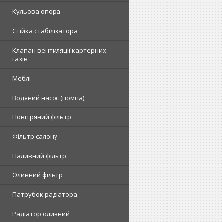
Кульова опора
Стійка стабілізатора
Клапан вентиляції картерних
газів
Меблі
Водяний насос (помпа)
Повітряний фільтр
Фільтр салону
Паливний фільтр
Оливний фільтр
Патрубок радіатора
Радіатор оливний