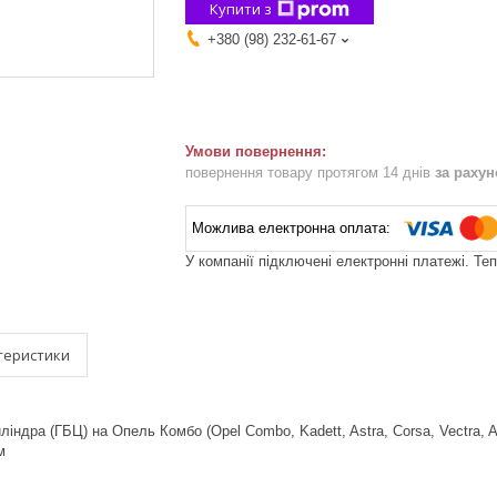
Купити з
+380 (98) 232-61-67
повернення товару протягом 14 днів
за раху
У компанії підключені електронні платежі. Те
теристики
індра (ГБЦ) на Опель Комбо (Opel Combo, Kadett, Astra, Corsa, Vectra, As
м