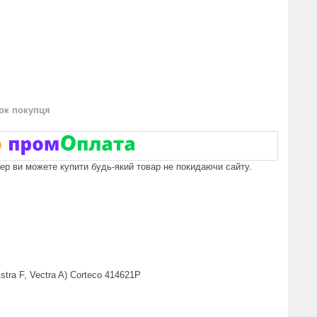
нок покупця
пер ви можете купити будь-який товар не покидаючи сайту.
tra F, Vectra A) Corteco 414621P