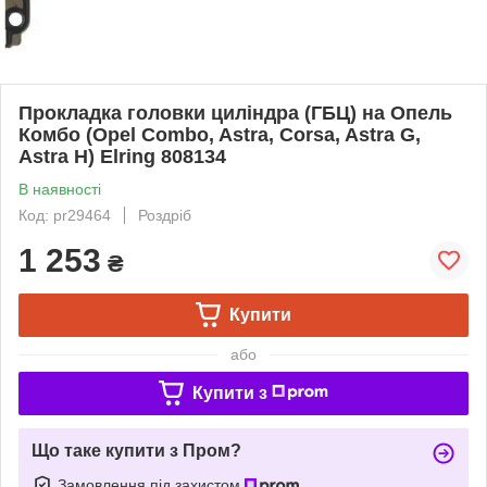
Прокладка головки циліндра (ГБЦ) на Опель
Комбо (Opel Combo, Astra, Corsa, Astra G,
Astra H) Elring 808134
В наявності
Код: pr29464
Роздріб
1 253
₴
Купити
або
Купити з
Що таке купити з Пром?
Замовлення під захистом