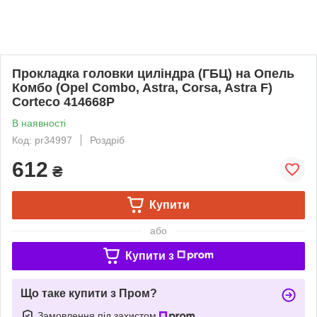
Прокладка головки циліндра (ГБЦ) на Опель
Комбо (Opel Combo, Astra, Corsa, Astra F)
Corteco 414668P
В наявності
Код: pr34997
Роздріб
612
₴
Купити
або
Купити з
Що таке купити з Пром?
Замовлення під захистом