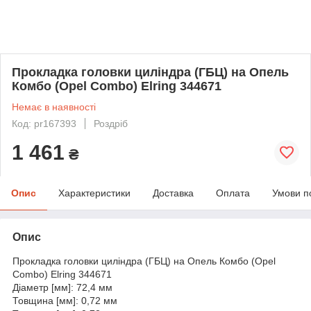
Прокладка головки циліндра (ГБЦ) на Опель
Комбо (Opel Combo) Elring 344671
Немає в наявності
Код: pr167393
Роздріб
1 461
₴
Опис
Характеристики
Доставка
Оплата
Умови п
Опис
Прокладка головки циліндра (ГБЦ) на Опель Комбо (Opel
Combo) Elring 344671
Діаметр [мм]: 72,4 мм
Товщина [мм]: 0,72 мм