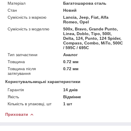
Матеріал
Багатошарова сталь
Стан
Новий
Сумісність з маркою
Lancia, Jeep, Fiat, Alfa
Romeo, Opel
Сумісність з моделлю
500x, Bravo, Grande Punto,
Linea, Doblo, Tipo, 500l,
Delta, 124, Punto, 124 Spider,
Compass, Combo, MiTo, 500C
/ 595C / 695C
Тип запчастини
Аналог
Товщина
0.72 мм
Товщина після
0.72 мм
затягування
Користувальницькі характеристики
Гарантія
14 днів
Якість
Відмінне
Кількість в упаковці, шт
1 шт
Приховати