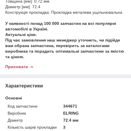
Товщина [мм]: 0.72 мм
Діаметр [мм]: 72.4
Конструкція прокладка: Прокладка металева ущільнювальна
У наявності понад 100 000 запчастин на всі популярні
автомобілі в Україні.
Актуальні ціни.
Під час замовлення наш менеджер уточнеть, чи підійде
вам обрана запчастина, перевірить за каталогами
виробника та порадить оптимальні запчастини за якістю
та ціною.
Приховати
Характеристики
Основні
Код запчастини
344671
Виробник
ELRING
Діаметр
72.4 мм
Кількість шарів прокладки
3