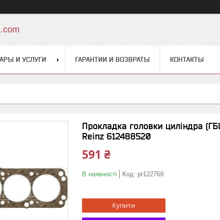
o.com
АРЫ И УСЛУГИ
ГАРАНТИИ И ВОЗВРАТЫ
КОНТАКТЫ
Прокладка головки циліндра (ГБЦ
Reinz 612488520
591 ₴
В наявності
Код:
pr122769
Купити