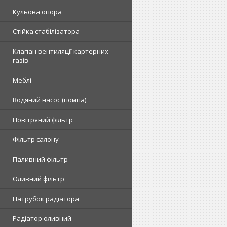
Кульова опора
Стійка стабілізатора
Клапан вентиляції картерних
газів
Меблі
Водяний насос (помпа)
Повітряний фільтр
Фільтр салону
Паливний фільтр
Оливний фільтр
Патрубок радіатора
Радіатор оливний