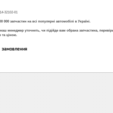
 14-32102-01
0 000 запчастин на всі популярні автомобілі в Україні.
наш менеджер уточнеть, чи підійде вам обрана запчастина, перевір
ю та ціною.
я замовлення