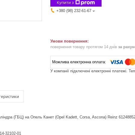
Купити з
+380 (98) 232-61-67
повернення товару протягом 14 днів
за раху
У компанії підключені електронні платежі. Те
теристики
ліндра (ГБЦ) на Опель Канет (Opel Kadett, Corsa, Ascona) Reinz 6124885
 14-32102-01