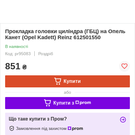
Прокладка головки циліндра (ГБЦ) на Опель
Канет (Opel Kadett) Reinz 612501550
В наявності
Код: pr95083
Роздріб
851
₴
Купити
або
Купити з
Що таке купити з Пром?
Замовлення під захистом