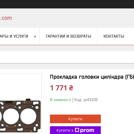
o.com
АРЫ И УСЛУГИ
ГАРАНТИИ И ВОЗВРАТЫ
КОНТАКТЫ
Прокладка головки циліндра (ГБЦ
1 771 ₴
В наявності
Код:
pr43109
Купити
Купити з