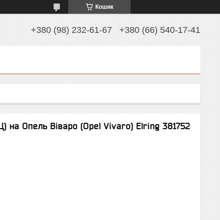
Кошик
+380 (98) 232-61-67
+380 (66) 540-17-41
) на Опель Віваро (Opel Vivaro) Elring 381752