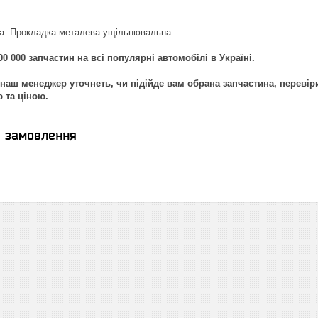
ка: Прокладка металева ущільнювальна
0 000 запчастин на всі популярні автомобілі в Україні.
наш менеджер уточнеть, чи підійде вам обрана запчастина, перевір
ю та ціною.
я замовлення