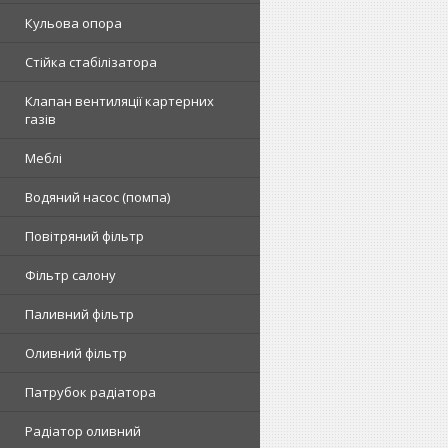
Кульова опора
Стійка стабілізатора
Клапан вентиляції картерних
газів
Меблі
Водяний насос (помпа)
Повітряний фільтр
Фільтр салону
Паливний фільтр
Оливний фільтр
Патрубок радіатора
Радіатор оливний