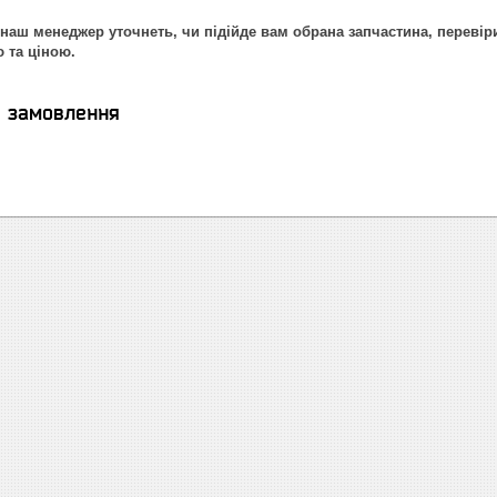
наш менеджер уточнеть, чи підійде вам обрана запчастина, перевір
ю та ціною.
я замовлення