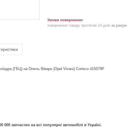
повернення товару протягом 14 днів
за раху
теристики
ліндра (ГБЦ) на Опель Віваро (Opel Vivaro) Corteco 415078P
0 000 запчастин на всі популярні автомобілі в Україні.