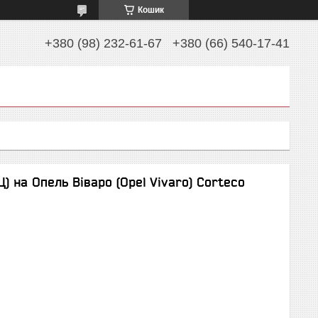
Кошик
+380 (98) 232-61-67
+380 (66) 540-17-41
) на Опель Віваро (Opel Vivaro) Corteco