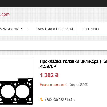
o.com
АРЫ И УСЛУГИ
ГАРАНТИИ И ВОЗВРАТЫ
КОНТАКТЫ
Прокладка головки циліндра (ГБЦ
415078P
1 382 ₴
Немає в наявності
Код:
pr35005
+380 (98) 232-61-67