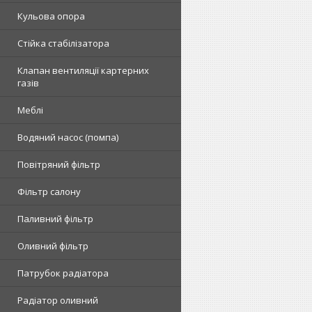
Кульова опора
Стійка стабілізатора
Клапан вентиляції картерних
газів
Меблі
Водяний насос (помпа)
Повітряний фільтр
Фільтр салону
Паливний фільтр
Оливний фільтр
Патрубок радіатора
Радіатор оливний