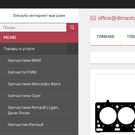
Dimavto интернет-магазин
office@dimavt
ГЛАВНАЯ
ТОВ
Товары и услуги
Запчастини BMW
Запчасти FORD
Запчастини Mercedes-Benz
Запчастини Opel
Запчастини Renault Logan,
Дачи Логан
Запчастин Renault