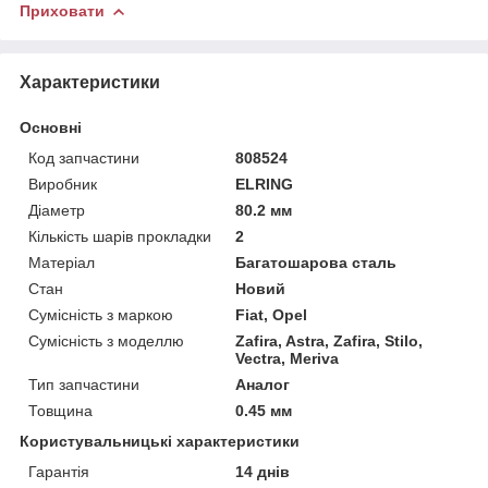
Приховати
Характеристики
Основні
Код запчастини
808524
Виробник
ELRING
Діаметр
80.2 мм
Кількість шарів прокладки
2
Матеріал
Багатошарова сталь
Стан
Новий
Сумісність з маркою
Fiat, Opel
Сумісність з моделлю
Zafira, Astra, Zafira, Stilo,
Vectra, Meriva
Тип запчастини
Аналог
Товщина
0.45 мм
Користувальницькі характеристики
Гарантія
14 днів