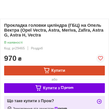
Прокладка головки циліндра (ГБЦ) на Опель
Вектра (Opel Vectra, Astra, Meriva, Zafira, Astra
G, Astra H, Vectra
В наявності
Код: pr29465
Роздріб
970
₴
Купити
або
Купити з
Що таке купити з Пром?
Замовлення під захистом