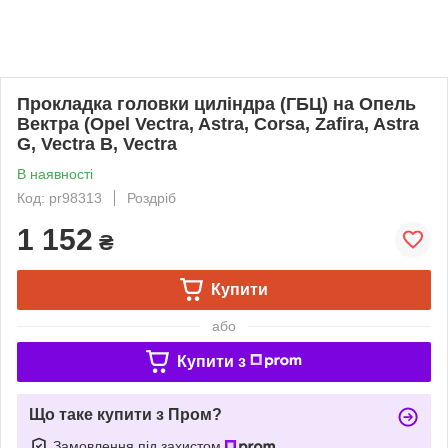
Прокладка головки циліндра (ГБЦ) на Опель
Вектра (Opel Vectra, Astra, Corsa, Zafira, Astra
G, Vectra B, Vectra
В наявності
Код: pr98313
Роздріб
1 152
₴
Купити
або
Купити з
Що таке купити з Пром?
Замовлення під захистом