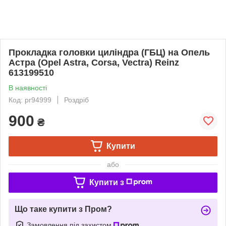
Прокладка головки циліндра (ГБЦ) на Опель
Астра (Opel Astra, Corsa, Vectra) Reinz
613199510
В наявності
Код: pr94999
Роздріб
900
₴
Купити
або
Купити з
Що таке купити з Пром?
Замовлення під захистом